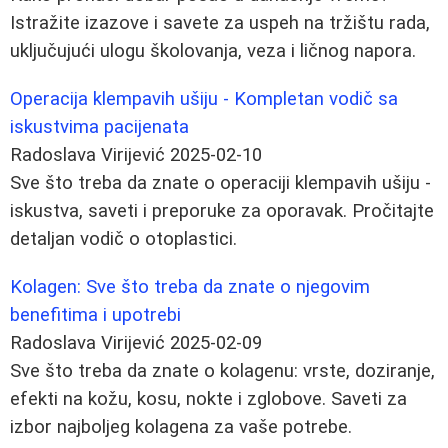
Istražite izazove i savete za uspeh na tržištu rada,
uključujući ulogu školovanja, veza i ličnog napora.
Operacija klempavih ušiju - Kompletan vodič sa
iskustvima pacijenata
Radoslava Virijević
2025-02-10
Sve što treba da znate o operaciji klempavih ušiju -
iskustva, saveti i preporuke za oporavak. Pročitajte
detaljan vodič o otoplastici.
Kolagen: Sve što treba da znate o njegovim
benefitima i upotrebi
Radoslava Virijević
2025-02-09
Sve što treba da znate o kolagenu: vrste, doziranje,
efekti na kožu, kosu, nokte i zglobove. Saveti za
izbor najboljeg kolagena za vaše potrebe.