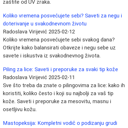
zaštite od UV zraka.
Koliko vremena posvećujete sebi? Saveti za negu i
doterivanje u svakodnevnom životu
Radoslava Virijević
2025-02-12
Koliko vremena posvećujete sebi svakog dana?
Otkrijte kako balansirati obaveze i negu sebe uz
savete i iskustva iz svakodnevnog života.
Piling za lice: Saveti i preporuke za svaki tip kože
Radoslava Virijević
2025-02-11
Sve što treba da znate o pilingovima za lice: kako ih
koristiti, koliko često i koji su najbolji za vaš tip
kože. Saveti i preporuke za mesovitu, masnu i
osetljivu kožu.
Mastopeksija: Kompletni vodič o podizanju grudi