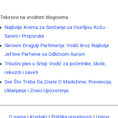
Tekstovi na srodnim blogovima
Najbolje Krema za Sunčanje za Osetljivu Kožu -
Saveti i Preporuke
Skriveni Dragulji Parfimerija: Vodič kroz Najbolje
Jeftine Parfeme sa Odličnom Aurom
Trbušni ples u Srbiji: Vodič za početnike, škole,
rekviziti i saveti
Sve Što Treba Da Znate O Madežima: Prevencija,
Uklanjanje i Znaci Upozorenja
O nama
|
Kontakt
|
Politika privatnosti
|
Uslovi