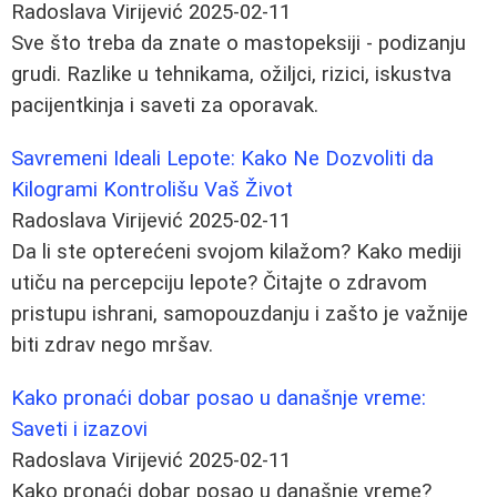
Radoslava Virijević
2025-02-11
Sve što treba da znate o mastopeksiji - podizanju
grudi. Razlike u tehnikama, ožiljci, rizici, iskustva
pacijentkinja i saveti za oporavak.
Savremeni Ideali Lepote: Kako Ne Dozvoliti da
Kilogrami Kontrolišu Vaš Život
Radoslava Virijević
2025-02-11
Da li ste opterećeni svojom kilažom? Kako mediji
utiču na percepciju lepote? Čitajte o zdravom
pristupu ishrani, samopouzdanju i zašto je važnije
biti zdrav nego mršav.
Kako pronaći dobar posao u današnje vreme:
Saveti i izazovi
Radoslava Virijević
2025-02-11
Kako pronaći dobar posao u današnje vreme?