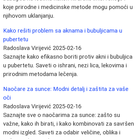
koje prirodne i medicinske metode mogu pomoći u
njihovom uklanjanju.
Kako rešiti problem sa aknama i bubuljicama u
pubertetu
Radoslava Virijević
2025-02-16
Saznajte kako efikasno boriti protiv akni i bubuljica
u pubertetu. Saveti o ishrani, nezi lica, lekovima i
prirodnim metodama lečenja.
Naočare za sunce: Modni detalj i zaštita za vaše
oči
Radoslava Virijević
2025-02-16
Saznajte sve o naočarima za sunce: zašto su
važne, kako ih birati, i kako kombinovati za savršen
modni izgled. Saveti za odabir veličine, oblika i