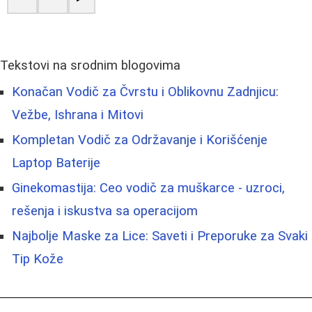
Tekstovi na srodnim blogovima
Konačan Vodič za Čvrstu i Oblikovnu Zadnjicu:
Vežbe, Ishrana i Mitovi
Kompletan Vodič za Održavanje i Korišćenje
Laptop Baterije
Ginekomastija: Ceo vodič za muškarce - uzroci,
rešenja i iskustva sa operacijom
Najbolje Maske za Lice: Saveti i Preporuke za Svaki
Tip Kože