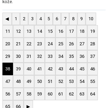
kože.
◀
1
2
3
4
5
6
7
8
9
10
11
12
13
14
15
16
17
18
19
20
21
22
23
24
25
26
27
28
29
30
31
32
33
34
35
36
37
38
39
40
41
42
43
44
45
46
47
48
49
50
51
52
53
54
55
56
57
58
59
60
61
62
63
64
65
66
▶