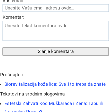
Vaš email:
Komentar:
Slanje komentara
Pročitajte i...
Biorevitalizacija kože lica: Sve što treba da znate
Tekstovi na srodnim blogovima
Estetski Zahvati Kod Muškaraca i Žena: Tabu ili
Normalna Pojava?