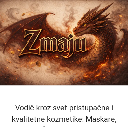
Vodič kroz svet pristupačne i
kvalitetne kozmetike: Maskare,