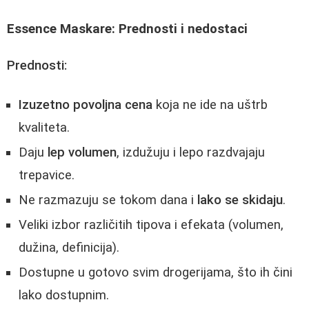
Essence Maskare: Prednosti i nedostaci
Prednosti:
Izuzetno povoljna cena
koja ne ide na uštrb
kvaliteta.
Daju
lep volumen
, izdužuju i lepo razdvajaju
trepavice.
Ne razmazuju se tokom dana i
lako se skidaju
.
Veliki izbor različitih tipova i efekata (volumen,
dužina, definicija).
Dostupne u gotovo svim drogerijama, što ih čini
lako dostupnim.