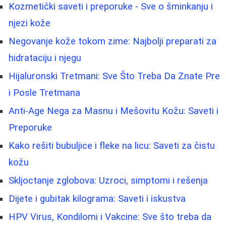
Kozmetički saveti i preporuke - Sve o šminkanju i
njezi kože
Negovanje kože tokom zime: Najbolji preparati za
hidrataciju i njegu
Hijaluronski Tretmani: Sve Što Treba Da Znate Pre
i Posle Tretmana
Anti-Age Nega za Masnu i Mešovitu Kožu: Saveti i
Preporuke
Kako rešiti bubuljice i fleke na licu: Saveti za čistu
kožu
Skljoctanje zglobova: Uzroci, simptomi i rešenja
Dijete i gubitak kilograma: Saveti i iskustva
HPV Virus, Kondilomi i Vakcine: Sve što treba da