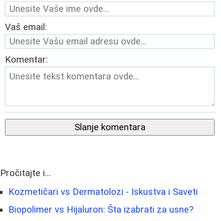
Vaš email:
Komentar:
Slanje komentara
Pročitajte i...
Kozmetičari vs Dermatolozi - Iskustva i Saveti
Biopolimer vs Hijaluron: Šta izabrati za usne?