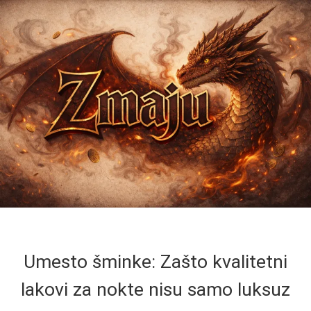
Umesto šminke: Zašto kvalitetni
lakovi za nokte nisu samo luksuz