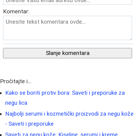
Komentar:
Slanje komentara
Pročitajte i...
Kako se boriti protiv bora: Saveti i preporuke za
negu lica
Najbolji serumi i kozmetički proizvodi za negu kože
- Saveti i preporuke
Saveti za negu kože: Kiseline, serumi i kreme