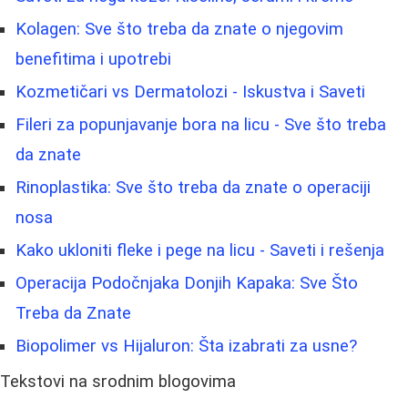
Kolagen: Sve što treba da znate o njegovim
benefitima i upotrebi
Kozmetičari vs Dermatolozi - Iskustva i Saveti
Fileri za popunjavanje bora na licu - Sve što treba
da znate
Rinoplastika: Sve što treba da znate o operaciji
nosa
Kako ukloniti fleke i pege na licu - Saveti i rešenja
Operacija Podočnjaka Donjih Kapaka: Sve Što
Treba da Znate
Biopolimer vs Hijaluron: Šta izabrati za usne?
Tekstovi na srodnim blogovima