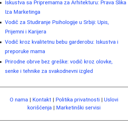
Iskustva sa Pripremama za Arhitekturu: Prava Slika
Iza Marketinga
Vodič za Studiranje Psihologije u Srbiji: Upis,
Prijemni i Karijera
Vodič kroz kvalitetnu bebu garderobu: Iskustva i
preporuke mama
Prirodne obrve bez greške: vodič kroz olovke,
senke i tehnike za svakodnevni izgled
O nama
|
Kontakt
|
Politika privatnosti
|
Uslovi
korišćenja
|
Marketinški servisi