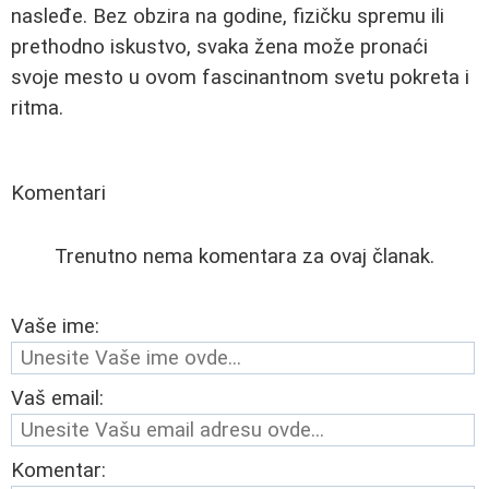
nasleđe. Bez obzira na godine, fizičku spremu ili
prethodno iskustvo, svaka žena može pronaći
svoje mesto u ovom fascinantnom svetu pokreta i
ritma.
Komentari
Trenutno nema komentara za ovaj članak.
Vaše ime:
Vaš email:
Komentar: