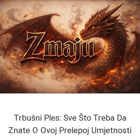
Trbušni Ples: Sve Što Treba Da
Znate O Ovoj Prelepoj Umjetnosti