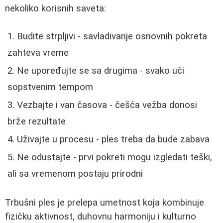
nekoliko korisnih saveta:
Budite strpljivi - savladivanje osnovnih pokreta
zahteva vreme
Ne upoređujte se sa drugima - svako uči
sopstvenim tempom
Vezbajte i van časova - češća vežba donosi
brže rezultate
Uživajte u procesu - ples treba da bude zabava
Ne odustajte - prvi pokreti mogu izgledati teški,
ali sa vremenom postaju prirodni
Trbušni ples je prelepa umetnost koja kombinuje
fizičku aktivnost, duhovnu harmoniju i kulturno