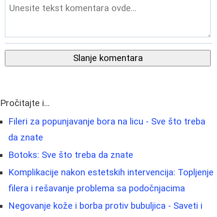
Slanje komentara
Pročitajte i...
Fileri za popunjavanje bora na licu - Sve što treba
da znate
Botoks: Sve što treba da znate
Komplikacije nakon estetskih intervencija: Topljenje
filera i rešavanje problema sa podočnjacima
Negovanje kože i borba protiv bubuljica - Saveti i