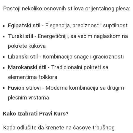
Postoji nekoliko osnovnih stilova orijentalnog plesa:
Egipatski stil
- Elegancija, preciznost i suptilnost
Turski stil
- Energetičniji, sa većim naglaskom na
pokrete kukova
Libanski stil
- Kombinacija snage i gracioznosti
Marokanski stil
- Tradicionalni pokreti sa
elementima folklora
Fusion stilovi
- Moderna kombinacija sa drugim
plesnim vrstama
Kako Izabrati Pravi Kurs?
Kada odlučite da krenete na časove trbušnog