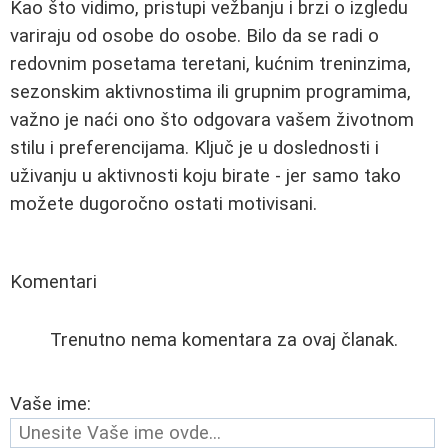
Kao što vidimo, pristupi vežbanju i brzi o izgledu
variraju od osobe do osobe. Bilo da se radi o
redovnim posetama teretani, kućnim treninzima,
sezonskim aktivnostima ili grupnim programima,
važno je naći ono što odgovara vašem životnom
stilu i preferencijama. Ključ je u doslednosti i
uživanju u aktivnosti koju birate - jer samo tako
možete dugoročno ostati motivisani.
Komentari
Trenutno nema komentara za ovaj članak.
Vaše ime: