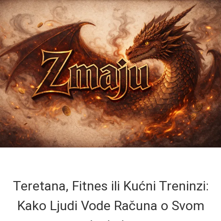
Teretana, Fitnes ili Kućni Treninzi:
Kako Ljudi Vode Računa o Svom