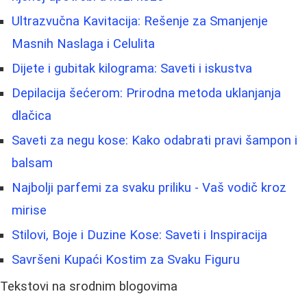
Ultrazvučna Kavitacija: Rešenje za Smanjenje
Masnih Naslaga i Celulita
Dijete i gubitak kilograma: Saveti i iskustva
Depilacija šećerom: Prirodna metoda uklanjanja
dlačica
Saveti za negu kose: Kako odabrati pravi šampon i
balsam
Najbolji parfemi za svaku priliku - Vaš vodič kroz
mirise
Stilovi, Boje i Duzine Kose: Saveti i Inspiracija
Savršeni Kupaći Kostim za Svaku Figuru
Tekstovi na srodnim blogovima