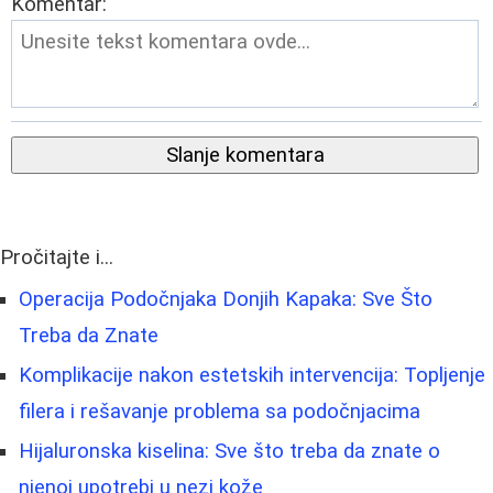
Komentar:
Slanje komentara
Pročitajte i...
Operacija Podočnjaka Donjih Kapaka: Sve Što
Treba da Znate
Komplikacije nakon estetskih intervencija: Topljenje
filera i rešavanje problema sa podočnjacima
Hijaluronska kiselina: Sve što treba da znate o
njenoj upotrebi u nezi kože