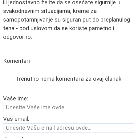
ili jednostavno želite da se osećate sigurnije u
svakodnevnim situacijama, kreme za
samopotamnjivanje su siguran put do preplanulog
tena - pod uslovom da se koriste pametno i
odgovorno.
Komentari
Trenutno nema komentara za ovaj članak.
Vaše ime:
Vaš email: