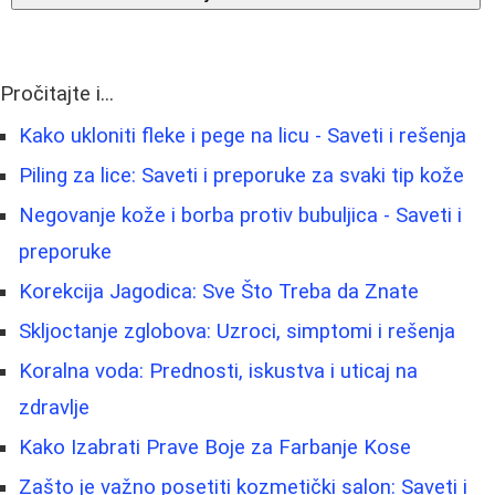
Pročitajte i...
Kako ukloniti fleke i pege na licu - Saveti i rešenja
Piling za lice: Saveti i preporuke za svaki tip kože
Negovanje kože i borba protiv bubuljica - Saveti i
preporuke
Korekcija Jagodica: Sve Što Treba da Znate
Skljoctanje zglobova: Uzroci, simptomi i rešenja
Koralna voda: Prednosti, iskustva i uticaj na
zdravlje
Kako Izabrati Prave Boje za Farbanje Kose
Zašto je važno posetiti kozmetički salon: Saveti i