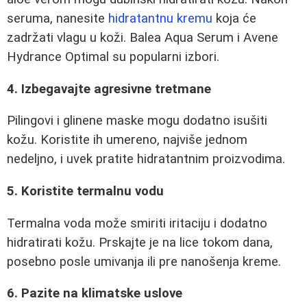
seruma, nanesite
hidratantnu kremu
koja će
zadržati vlagu u koži. Balea Aqua Serum i Avene
Hydrance Optimal su popularni izbori.
4. Izbegavajte agresivne tretmane
Pilingovi i glinene maske mogu dodatno isušiti
kožu. Koristite ih umereno, najviše jednom
nedeljno, i uvek pratite hidratantnim proizvodima.
5. Koristite termalnu vodu
Termalna voda može smiriti iritaciju i dodatno
hidratirati kožu. Prskajte je na lice tokom dana,
posebno posle umivanja ili pre nanošenja kreme.
6. Pazite na klimatske uslove