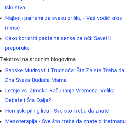
iskustva
Najbolji parfemi za svaku priliku - Vaš vodič kroz
mirise
Kako koristiti pastelne senke za oči: Saveti i
preporuke
Tekstovi na srodnim blogovima
Bapske Mudrosti i Trudnoća: Šta Zaista Treba da
Zna Svaka Buduća Mama
Letnje vs. Zimsko Računanje Vremena: Velika
Debate i Šta Dalje?
Hemijski piling lica - Sve što treba da znate
Mezoterapija - Sve što treba da znate o tretmanu