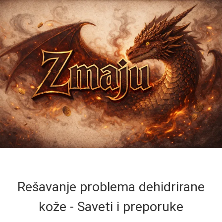
Rešavanje problema dehidrirane
kože - Saveti i preporuke