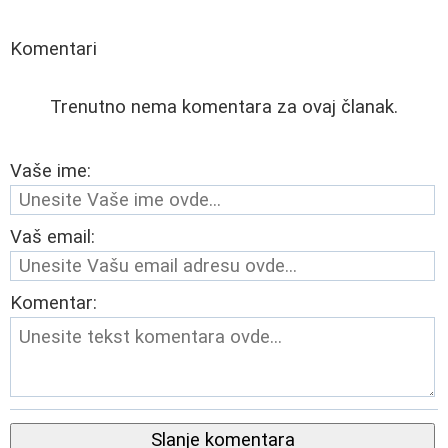
Komentari
Trenutno nema komentara za ovaj članak.
Vaše ime:
Vaš email:
Komentar:
Slanje komentara