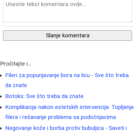
Slanje komentara
Pročitajte i...
Fileri za popunjavanje bora na licu - Sve što treba
da znate
Botoks: Sve što treba da znate
Komplikacije nakon estetskih intervencija: Topljenje
filera i rešavanje problema sa podočnjacima
Negovanje kože i borba protiv bubuljica - Saveti i