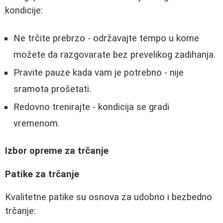
kondicije:
Ne trčite prebrzo - održavajte tempo u kome
možete da razgovarate bez prevelikog zadihanja.
Pravite pauze kada vam je potrebno - nije
sramota prošetati.
Redovno trenirajte - kondicija se gradi
vremenom.
Izbor opreme za trčanje
Patike za trčanje
Kvalitetne patike su osnova za udobno i bezbedno
trčanje: