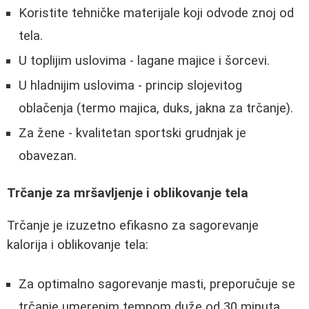
Koristite tehničke materijale koji odvode znoj od
tela.
U toplijim uslovima - lagane majice i šorcevi.
U hladnijim uslovima - princip slojevitog
oblačenja (termo majica, duks, jakna za trčanje).
Za žene - kvalitetan sportski grudnjak je
obavezan.
Trčanje za mršavljenje i oblikovanje tela
Trčanje je izuzetno efikasno za sagorevanje
kalorija i oblikovanje tela:
Za optimalno sagorevanje masti, preporučuje se
trčanje umerenim tempom duže od 30 minuta.