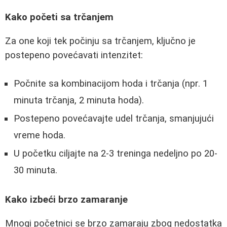
Kako početi sa trčanjem
Za one koji tek počinju sa trčanjem, ključno je
postepeno povećavati intenzitet:
Počnite sa kombinacijom hoda i trčanja (npr. 1
minuta trčanja, 2 minuta hoda).
Postepeno povećavajte udel trčanja, smanjujući
vreme hoda.
U početku ciljajte na 2-3 treninga nedeljno po 20-
30 minuta.
Kako izbeći brzo zamaranje
Mnogi početnici se brzo zamaraju zbog nedostatka