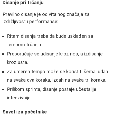
Disanje pri trčanju
Pravilno disanje je od vitalnog značaja za
izdržljivost i performanse:
Ritam disanja treba da bude usklađen sa
tempom trčanja.
Preporučuje se udisanje kroz nos, a izdisanje
kroz usta.
Za umeren tempo može se koristiti šema: udah
na svaka dva koraka, izdah na svaka tri koraka.
Prilikom sprinta, disanje postaje učestalije i
intenzivnije.
Saveti za početnike