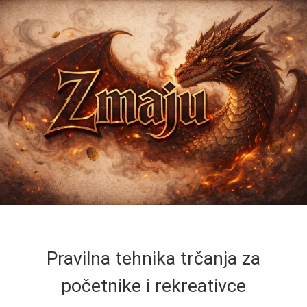
Pravilna tehnika trčanja za
početnike i rekreativce