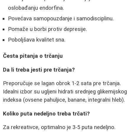
oslobađanju endorfina.
Povećava samopouzdanje i samodisciplinu.
Pomaže u borbi protiv depresije.
Poboljšava kvalitet sna.
Česta pitanja o trčanju
Da li treba jesti pre trčanja?
Preporučuje se lagan obrok 1-2 sata pre trčanja.
Idealni izbor su ugljeni hidrati srednjeg glikemijskog
indeksa (ovsene pahuljice, banane, integralni hleb).
Koliko puta nedeljno treba trčati?
Za rekreativce, optimalno je 3-5 puta nedeljno.