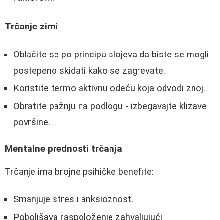
Trčanje zimi
Oblačite se po principu slojeva da biste se mogli
postepeno skidati kako se zagrevate.
Koristite termo aktivnu odeću koja odvodi znoj.
Obratite pažnju na podlogu - izbegavajte klizave
površine.
Mentalne prednosti trčanja
Trčanje ima brojne psihičke benefite:
Smanjuje stres i anksioznost.
Poboljšava raspoloženje zahvaljujući