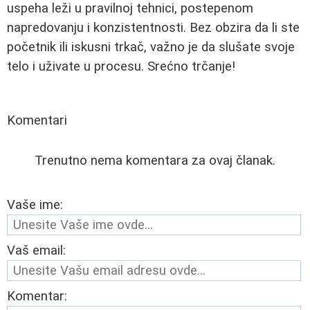
uspeha leži u pravilnoj tehnici, postepenom
napredovanju i konzistentnosti. Bez obzira da li ste
početnik ili iskusni trkač, važno je da slušate svoje
telo i uživate u procesu. Srećno trčanje!
Komentari
Trenutno nema komentara za ovaj članak.
Vaše ime:
Vaš email:
Komentar: