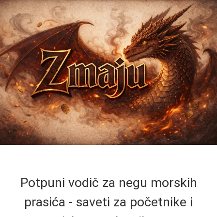
Potpuni vodič za negu morskih
prasića - saveti za početnike i