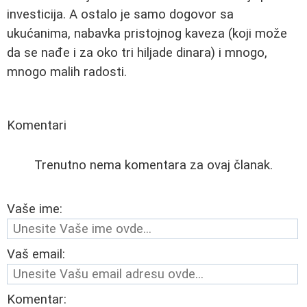
investicija. A ostalo je samo dogovor sa
ukućanima, nabavka pristojnog kaveza (koji može
da se nađe i za oko tri hiljade dinara) i mnogo,
mnogo malih radosti.
Komentari
Trenutno nema komentara za ovaj članak.
Vaše ime:
Vaš email:
Komentar: