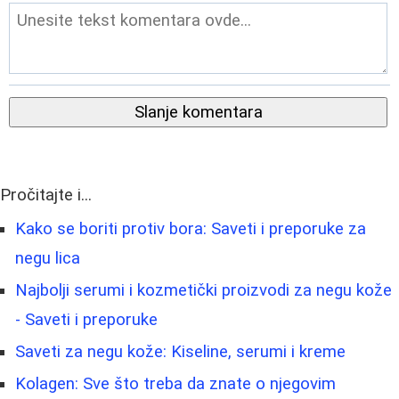
Slanje komentara
Pročitajte i...
Kako se boriti protiv bora: Saveti i preporuke za
negu lica
Najbolji serumi i kozmetički proizvodi za negu kože
- Saveti i preporuke
Saveti za negu kože: Kiseline, serumi i kreme
Kolagen: Sve što treba da znate o njegovim