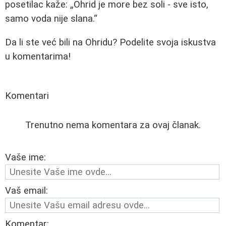
posetilac kaže:
Ohrid je more bez soli - sve isto,
samo voda nije slana.
Da li ste već bili na Ohridu? Podelite svoja iskustva
u komentarima!
Komentari
Trenutno nema komentara za ovaj članak.
Vaše ime:
Vaš email:
Komentar: