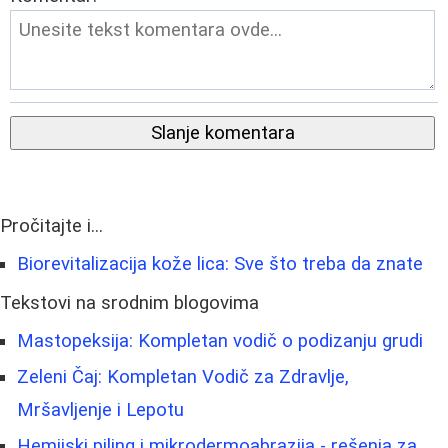
Slanje komentara
Pročitajte i...
Biorevitalizacija kože lica: Sve što treba da znate
Tekstovi na srodnim blogovima
Mastopeksija: Kompletan vodič o podizanju grudi
Zeleni Čaj: Kompletan Vodič za Zdravlje,
Mršavljenje i Lepotu
Hemijski piling i mikrodermoabrazija - rešenja za