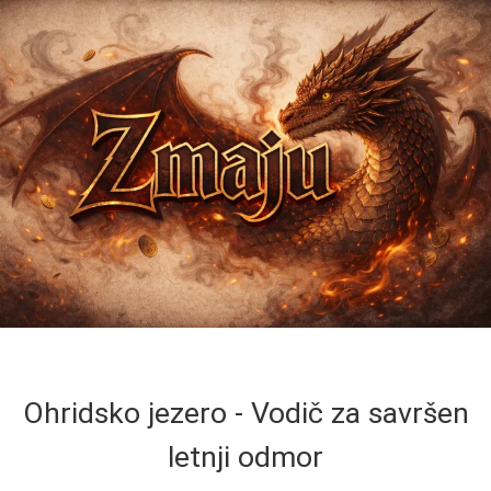
Ohridsko jezero - Vodič za savršen
letnji odmor