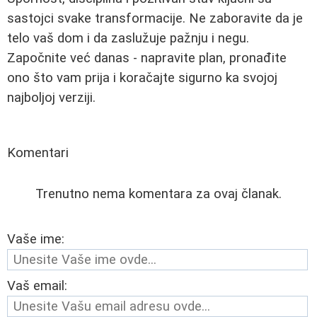
sastojci svake transformacije. Ne zaboravite da je
telo vaš dom i da zaslužuje pažnju i negu.
Započnite već danas - napravite plan, pronađite
ono što vam prija i koračajte sigurno ka svojoj
najboljoj verziji.
Komentari
Trenutno nema komentara za ovaj članak.
Vaše ime:
Vaš email: