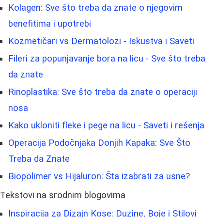
Kolagen: Sve što treba da znate o njegovim
benefitima i upotrebi
Kozmetičari vs Dermatolozi - Iskustva i Saveti
Fileri za popunjavanje bora na licu - Sve što treba
da znate
Rinoplastika: Sve što treba da znate o operaciji
nosa
Kako ukloniti fleke i pege na licu - Saveti i rešenja
Operacija Podočnjaka Donjih Kapaka: Sve Što
Treba da Znate
Biopolimer vs Hijaluron: Šta izabrati za usne?
Tekstovi na srodnim blogovima
Inspiracija za Dizajn Kose: Duzine, Boje i Stilovi