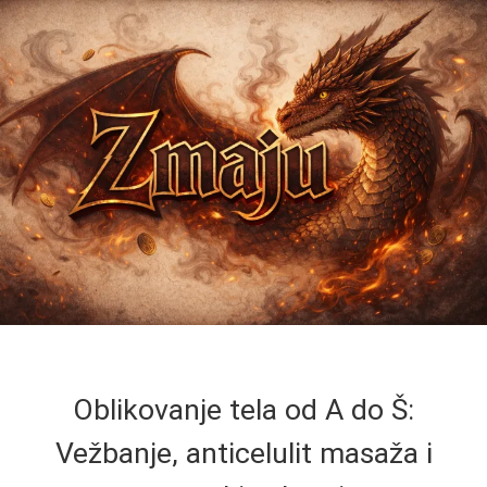
Oblikovanje tela od A do Š:
Vežbanje, anticelulit masaža i