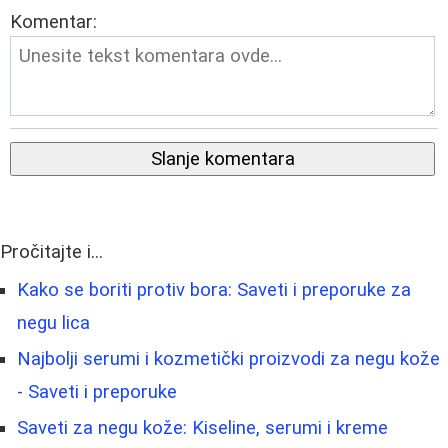
Komentar:
Slanje komentara
Pročitajte i...
Kako se boriti protiv bora: Saveti i preporuke za
negu lica
Najbolji serumi i kozmetički proizvodi za negu kože
- Saveti i preporuke
Saveti za negu kože: Kiseline, serumi i kreme