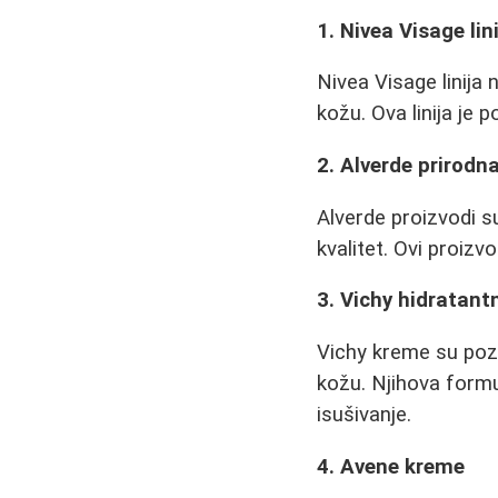
1. Nivea Visage lin
Nivea Visage linija 
kožu. Ova linija je 
2. Alverde prirodn
Alverde proizvodi su
kvalitet. Ovi proizvo
3. Vichy hidratan
Vichy kreme su pozn
kožu. Njihova form
isušivanje.
4. Avene kreme