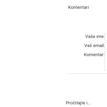
Komentari
Vaše ime:
Vaš email:
Komentar:
Pročitajte i...