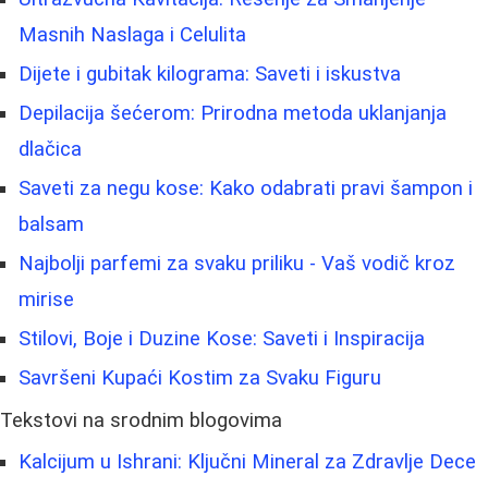
Masnih Naslaga i Celulita
Dijete i gubitak kilograma: Saveti i iskustva
Depilacija šećerom: Prirodna metoda uklanjanja
dlačica
Saveti za negu kose: Kako odabrati pravi šampon i
balsam
Najbolji parfemi za svaku priliku - Vaš vodič kroz
mirise
Stilovi, Boje i Duzine Kose: Saveti i Inspiracija
Savršeni Kupaći Kostim za Svaku Figuru
Tekstovi na srodnim blogovima
Kalcijum u Ishrani: Ključni Mineral za Zdravlje Dece