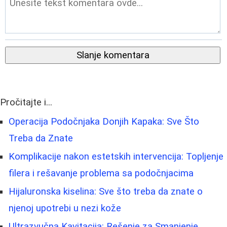
Slanje komentara
Pročitajte i...
Operacija Podočnjaka Donjih Kapaka: Sve Što
Treba da Znate
Komplikacije nakon estetskih intervencija: Topljenje
filera i rešavanje problema sa podočnjacima
Hijaluronska kiselina: Sve što treba da znate o
njenoj upotrebi u nezi kože
Ultrazvučna Kavitacija: Rešenje za Smanjenje