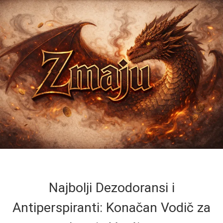
Najbolji Dezodoransi i
Antiperspiranti: Konačan Vodič za