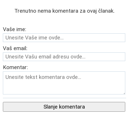
Trenutno nema komentara za ovaj članak.
Vaše ime:
Vaš email:
Komentar:
Slanje komentara