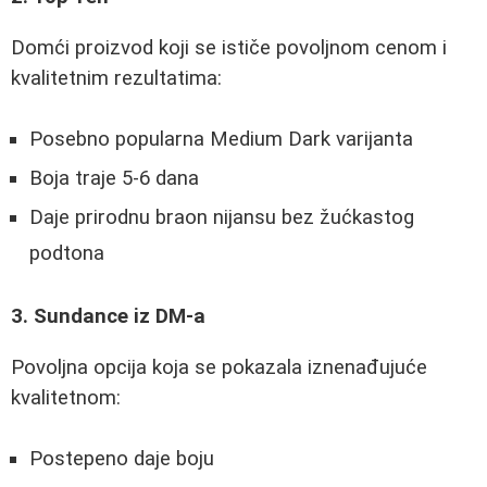
Domći proizvod koji se ističe povoljnom cenom i
kvalitetnim rezultatima:
Posebno popularna Medium Dark varijanta
Boja traje 5-6 dana
Daje prirodnu braon nijansu bez žućkastog
podtona
3. Sundance iz DM-a
Povoljna opcija koja se pokazala iznenađujuće
kvalitetnom:
Postepeno daje boju