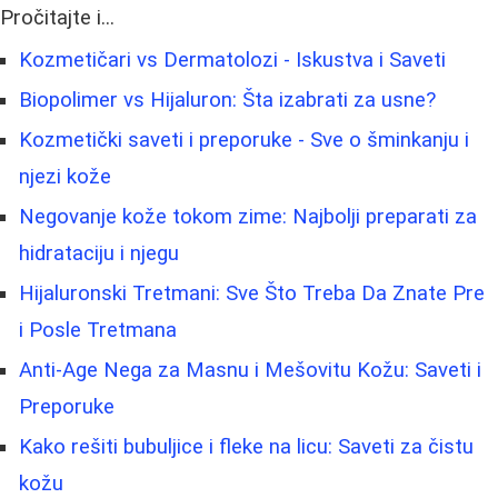
Pročitajte i...
Kozmetičari vs Dermatolozi - Iskustva i Saveti
Biopolimer vs Hijaluron: Šta izabrati za usne?
Kozmetički saveti i preporuke - Sve o šminkanju i
njezi kože
Negovanje kože tokom zime: Najbolji preparati za
hidrataciju i njegu
Hijaluronski Tretmani: Sve Što Treba Da Znate Pre
i Posle Tretmana
Anti-Age Nega za Masnu i Mešovitu Kožu: Saveti i
Preporuke
Kako rešiti bubuljice i fleke na licu: Saveti za čistu
kožu