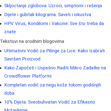
Skljoctanje zglobova: Uzroci, simptomi i rešenja
Dijete i gubitak kilograma: Saveti i iskustva
HPV Virus, Kondilomi i Vakcine: Sve što treba da
znate
Tekstovi na srodnim blogovima
Ultimativni Vodič za Pilinge za Lice: Kako Izabrati
Savršen Proizvod
Kako Započeti i Uspešno Raditi Mikro Zadatke na
Crowdflower Platformi
Kompletan vodič za negu kože tokom godišnjih
doba
10% Dijeta: Sveobuhvatan Vodič za Efikasno
Mršavljenje