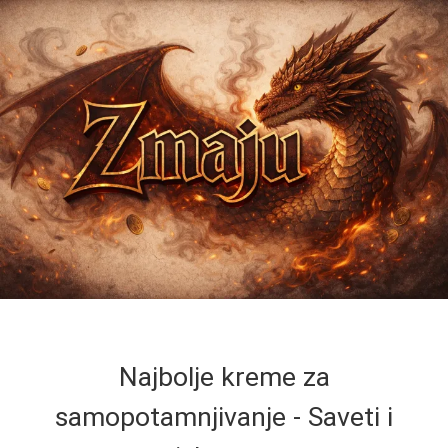
Najbolje kreme za
samopotamnjivanje - Saveti i