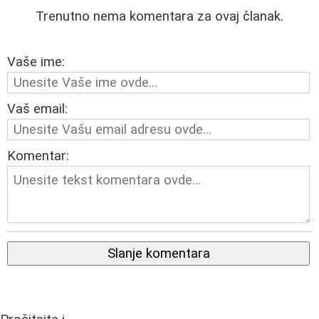
Trenutno nema komentara za ovaj članak.
Vaše ime:
Vaš email:
Komentar:
Slanje komentara