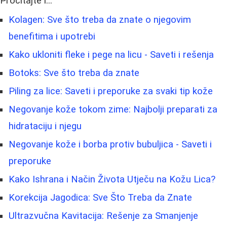
Pročitajte i...
Kolagen: Sve što treba da znate o njegovim
benefitima i upotrebi
Kako ukloniti fleke i pege na licu - Saveti i rešenja
Botoks: Sve što treba da znate
Piling za lice: Saveti i preporuke za svaki tip kože
Negovanje kože tokom zime: Najbolji preparati za
hidrataciju i njegu
Negovanje kože i borba protiv bubuljica - Saveti i
preporuke
Kako Ishrana i Način Života Utječu na Kožu Lica?
Korekcija Jagodica: Sve Što Treba da Znate
Ultrazvučna Kavitacija: Rešenje za Smanjenje