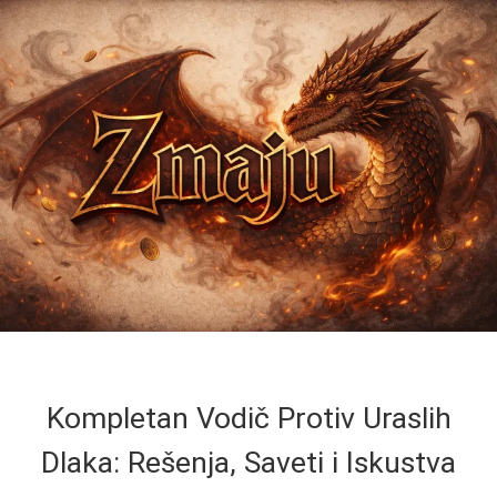
Kompletan Vodič Protiv Uraslih
Dlaka: Rešenja, Saveti i Iskustva