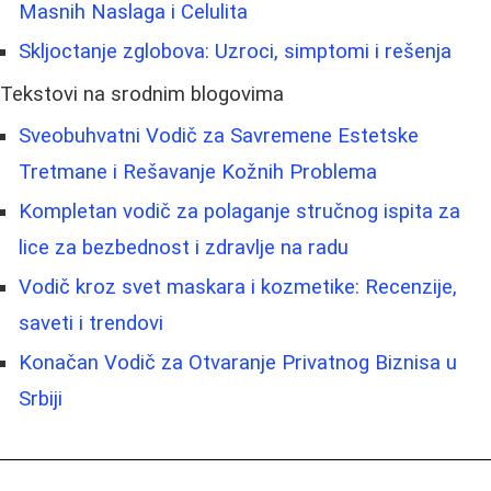
Masnih Naslaga i Celulita
Skljoctanje zglobova: Uzroci, simptomi i rešenja
Tekstovi na srodnim blogovima
Sveobuhvatni Vodič za Savremene Estetske
Tretmane i Rešavanje Kožnih Problema
Kompletan vodič za polaganje stručnog ispita za
lice za bezbednost i zdravlje na radu
Vodič kroz svet maskara i kozmetike: Recenzije,
saveti i trendovi
Konačan Vodič za Otvaranje Privatnog Biznisa u
Srbiji