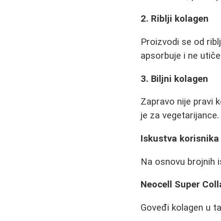
2. Riblji kolagen
Proizvodi se od riblj
apsorbuje i ne utiče
3. Biljni kolagen
Zapravo nije pravi 
je za vegetarijance.
Iskustva korisnika
Na osnovu brojnih 
Neocell Super Col
Goveđi kolagen u ta