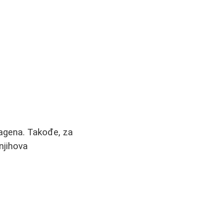
lagena. Takođe, za
njihova