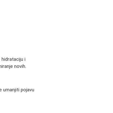
hidrataciju i
iranje novih.
e umanjiti pojavu