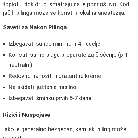
toplotu, dok drugi smatraju da je podnošljivo. Kod
jačih pilinga može se koristiti lokalna anestezija.
Saveti za Nakon Pilinga
Izbegavati sunce minimum 4 nedelje
Koristiti samo blage preparate za čišćenje (pH
neutralni)
Redovno nanositi hidratantne kreme
Ne skidati ljuštenje nasilno
Izbegavati šminku prvih 5-7 dana
Rizici i Nuspojave
Iako je generalno bezbedan, kemijski piling može