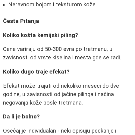
Neravnom bojom i teksturom kože
Česta Pitanja
Koliko košta kemijski piling?
Cene variraju od 50-300 evra po tretmanu, u
zavisnosti od vrste kiselina i mesta gde se radi.
Koliko dugo traje efekat?
Efekat može trajati od nekoliko meseci do dve
godine, u zavisnosti od jačine pilinga i načina
negovanja kože posle tretmana.
Da li je bolno?
Osećaj je individualan - neki opisuju peckanje i