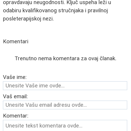
opravdavaju neugodnosti. Ključ uspeha leži u
odabiru kvalifikovanog stručnjaka i pravilnoj
posleterapijskoj nezi.
Komentari
Trenutno nema komentara za ovaj članak.
Vaše ime:
Vaš email:
Komentar: