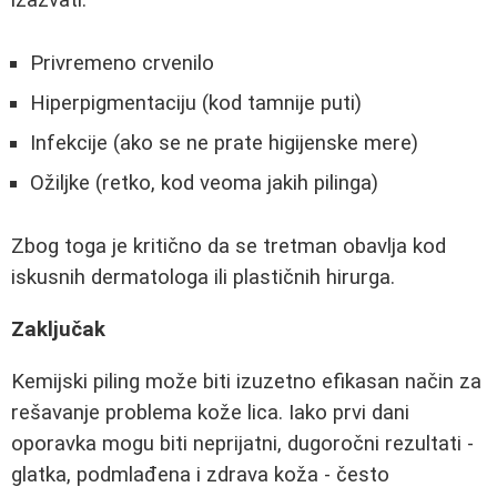
izazvati:
Privremeno crvenilo
Hiperpigmentaciju (kod tamnije puti)
Infekcije (ako se ne prate higijenske mere)
Ožiljke (retko, kod veoma jakih pilinga)
Zbog toga je kritično da se tretman obavlja kod
iskusnih dermatologa ili plastičnih hirurga.
Zaključak
Kemijski piling može biti izuzetno efikasan način za
rešavanje problema kože lica. Iako prvi dani
oporavka mogu biti neprijatni, dugoročni rezultati -
glatka, podmlađena i zdrava koža - često