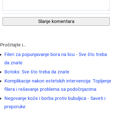
Slanje komentara
Pročitajte i...
Fileri za popunjavanje bora na licu - Sve što treba
da znate
Botoks: Sve što treba da znate
Komplikacije nakon estetskih intervencija: Topljenje
filera i rešavanje problema sa podočnjacima
Negovanje kože i borba protiv bubuljica - Saveti i
preporuke