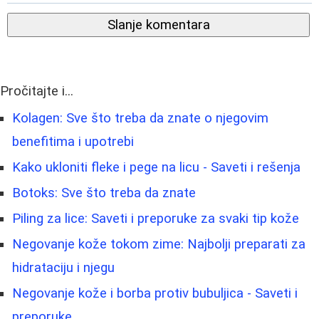
Slanje komentara
Pročitajte i...
Kolagen: Sve što treba da znate o njegovim
benefitima i upotrebi
Kako ukloniti fleke i pege na licu - Saveti i rešenja
Botoks: Sve što treba da znate
Piling za lice: Saveti i preporuke za svaki tip kože
Negovanje kože tokom zime: Najbolji preparati za
hidrataciju i njegu
Negovanje kože i borba protiv bubuljica - Saveti i
preporuke