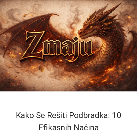
Kako Se Rešiti Podbradka: 10
Efikasnih Načina