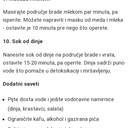
Masirajte područje brade mlekom par minuta, pa
isperite. Možete napraviti i masku od meda i mleka
- ostavite je 10 minuta pre nego što operete.
10. Sok od dinje
Nanesite sok od dinje na područje brade i vrata,
ostavite 15-20 minuta, pa operite. Dinja sadrži puno
vode što pomaže u detoksikaciji i mršavljenju.
Dodatni saveti
Pijte dosta vode i jedite vodoravne namirnice
(dinja, krastavci, salata)
Ograničite kafu, alkohol i gazirana pića