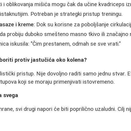
 i oblikovanja mišića mogu čak da učine kvadriceps izr
staknutijim. Potreban je strategki pristup treningu.
saze i kreme
: Dok su korisne za poboljšanje cirkulacij
a probiju duboko smešteno masno tkivo ili značajno r
nica iskusila: "Čim prestanem, odmah se sve vrati."
boriti protiv jastučića oko kolena?
stički pristup. Nije dovoljno raditi samo jednu stvar. 
 stupova koji se moraju primenjivati istovremeno.
a svega
ane, svi drugi napori će biti poprilično uzaludni. Cilj 