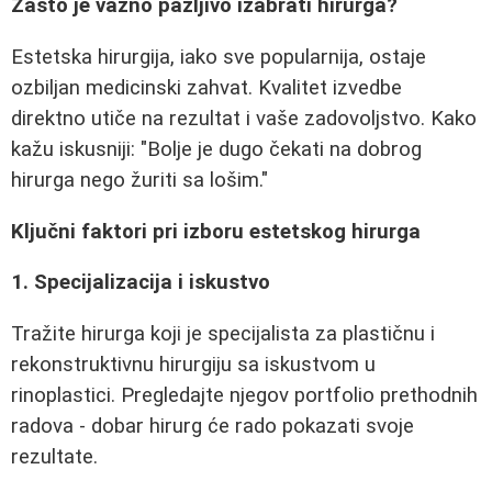
Zašto je važno pažljivo izabrati hirurga?
Estetska hirurgija, iako sve popularnija, ostaje
ozbiljan medicinski zahvat. Kvalitet izvedbe
direktno utiče na rezultat i vaše zadovoljstvo. Kako
kažu iskusniji: "Bolje je dugo čekati na dobrog
hirurga nego žuriti sa lošim."
Ključni faktori pri izboru estetskog hirurga
1. Specijalizacija i iskustvo
Tražite hirurga koji je specijalista za plastičnu i
rekonstruktivnu hirurgiju sa iskustvom u
rinoplastici. Pregledajte njegov portfolio prethodnih
radova - dobar hirurg će rado pokazati svoje
rezultate.