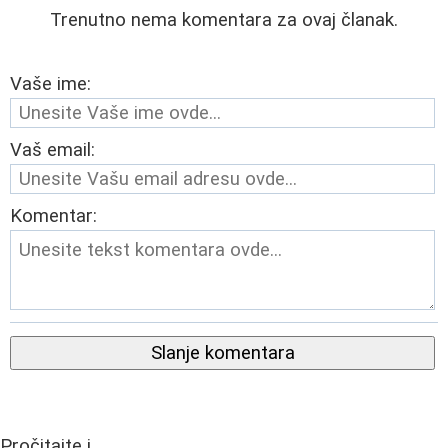
Trenutno nema komentara za ovaj članak.
Vaše ime:
Vaš email:
Komentar:
Slanje komentara
Pročitajte i...