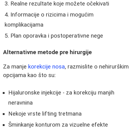
Realne rezultate koje možete očekivati
Informacije o rizicima i mogućim
komplikacijama
Plan oporavka i postoperativne nege
Alternativne metode pre hirurgije
Za manje
korekcije nosa
, razmislite o nehirurškim
opcijama kao što su:
Hijaluronske injekcije - za korekciju manjih
neravnina
Nekoje vrste lifting tretmana
Šminkanje konturom za vizuelne efekte