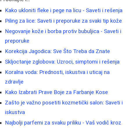
Kako ukloniti fleke i pege na licu - Saveti i rešenja
Piling za lice: Saveti i preporuke za svaki tip kože
Negovanje kože i borba protiv bubuljica - Saveti i
preporuke
Korekcija Jagodica: Sve Što Treba da Znate
Skljoctanje zglobova: Uzroci, simptomi i rešenja
Koralna voda: Prednosti, iskustva i uticaj na
zdravlje
Kako Izabrati Prave Boje za Farbanje Kose
Zašto je važno posetiti kozmetički salon: Saveti i
iskustva
Najbolji parfemi za svaku priliku - Vaš vodič kroz