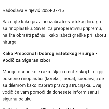
Radoslava Virijević
2024-07-15
Saznajte kako pravilno izabrati estetskog hirurga
za rinoplastiku. Saveti za preoperativnu pripremu,
na šta obratiti pažnju i kako izbeći greške pri izboru
hirurga.
Kako Prepoznati Dobrog Estetskog Hirurga -
Vodič za Siguran Izbor
Mnoge osobe koje razmišljaju o estetskoj hirurgiji,
posebno rinoplastici (korekciji nosa), suočavaju se
sa dilemom kako izabrati pravog stručnjaka. Ovaj
vodič će vam pomoći da donesete informisanu i
sigurnu odluku.