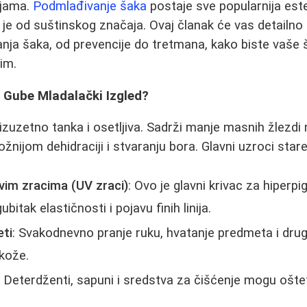
ijama.
Podmlađivanje šaka
postaje sve popularnija este
je od suštinskog značaja. Ovaj članak će vas detailno 
ja šaka, od prevencije do tretmana, kako biste vaše 
im.
i Gube Mladalački Izgled?
zuzetno tanka i osetljiva. Sadrži manje masnih žlezdi 
dložnijom dehidraciji i stvaranju bora. Glavni uzroci star
vim zracima (UV zraci)
: Ovo je glavni krivac za hiperp
bitak elastičnosti i pojavu finih linija.
eti
: Svakodnevno pranje ruku, hvatanje predmeta i drug
kože.
: Deterdženti, sapuni i sredstva za čišćenje mogu ošteti