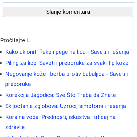
Slanje komentara
Pročitajte i...
Kako ukloniti fleke i pege na licu - Saveti i rešenja
Piling za lice: Saveti i preporuke za svaki tip kože
Negovanje kože i borba protiv bubuljica - Saveti i
preporuke
Korekcija Jagodica: Sve Što Treba da Znate
Skljoctanje zglobova: Uzroci, simptomi i rešenja
Koralna voda: Prednosti, iskustva i uticaj na
zdravlje