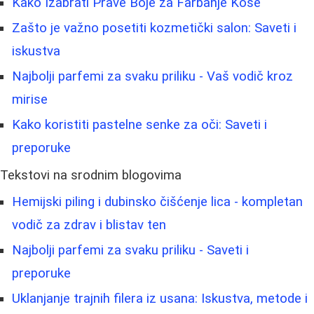
Kako Izabrati Prave Boje za Farbanje Kose
Zašto je važno posetiti kozmetički salon: Saveti i
iskustva
Najbolji parfemi za svaku priliku - Vaš vodič kroz
mirise
Kako koristiti pastelne senke za oči: Saveti i
preporuke
Tekstovi na srodnim blogovima
Hemijski piling i dubinsko čišćenje lica - kompletan
vodič za zdrav i blistav ten
Najbolji parfemi za svaku priliku - Saveti i
preporuke
Uklanjanje trajnih filera iz usana: Iskustva, metode i