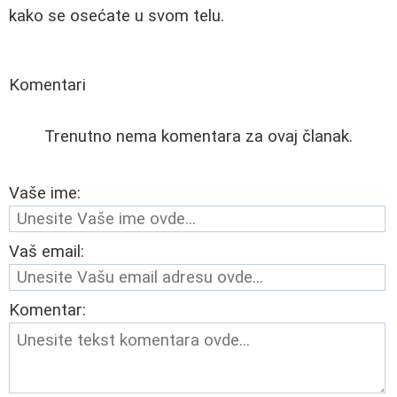
kako se osećate u svom telu.
Komentari
Trenutno nema komentara za ovaj članak.
Vaše ime:
Vaš email:
Komentar: