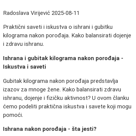
Radoslava Virijević
2025-08-11
Praktični saveti i iskustva o ishrani i gubitku
kilograma nakon porođaja. Kako balansirati dojenje
i zdravu ishranu.
Ishrana i gubitak kilograma nakon porođaja -
Iskustva i saveti
Gubitak kilograma nakon porođaja predstavlja
izazov za mnoge žene. Kako balansirati zdravu
ishranu, dojenje i fizičku aktivnost? U ovom članku
ćemo podeliti praktična iskustva i savete koji mogu
pomoći.
Ishrana nakon porođaja - šta jesti?