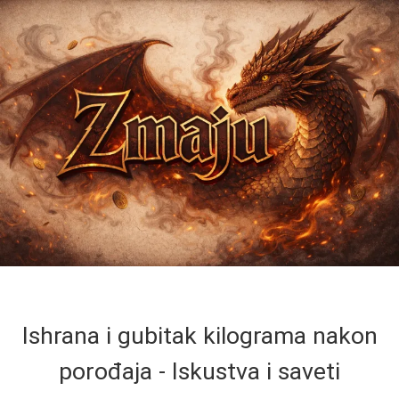
Ishrana i gubitak kilograma nakon
porođaja - Iskustva i saveti