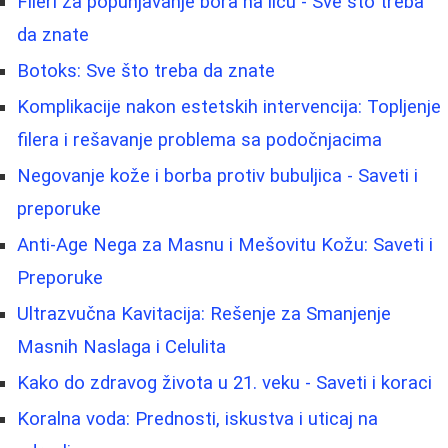
Fileri za popunjavanje bora na licu - Sve što treba
da znate
Botoks: Sve što treba da znate
Komplikacije nakon estetskih intervencija: Topljenje
filera i rešavanje problema sa podočnjacima
Negovanje kože i borba protiv bubuljica - Saveti i
preporuke
Anti-Age Nega za Masnu i Mešovitu Kožu: Saveti i
Preporuke
Ultrazvučna Kavitacija: Rešenje za Smanjenje
Masnih Naslaga i Celulita
Kako do zdravog života u 21. veku - Saveti i koraci
Koralna voda: Prednosti, iskustva i uticaj na