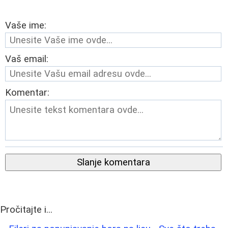
Vaše ime:
Vaš email:
Komentar:
Slanje komentara
Pročitajte i...