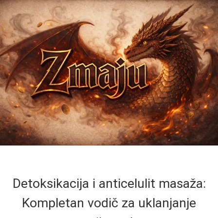
Detoksikacija i anticelulit masaža:
Kompletan vodič za uklanjanje