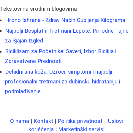
Tekstovi na srodnim blogovima
Hrono Ishrana - Zdrav Način Gubljenja Kilograma
Najbolji Besplatni Tretmani Lepote: Prirodne Tajne
za Sjajan Izgled
Biciklizam za Početnike: Saveti, Izbor Bicikla i
Zdravstvene Prednosti
Dehidrirana koža: Uzroci, simptomi i najbolji
profesionalni tretmani za dubinsku hidrataciju i
podmlađivanje
O nama
|
Kontakt
|
Politika privatnosti
|
Uslovi
korišćenja
|
Marketinški servisi