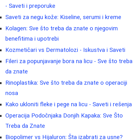
- Saveti i preporuke
Saveti za negu kože: Kiseline, serumi i kreme
Kolagen: Sve što treba da znate o njegovim
benefitima i upotrebi
Kozmetičari vs Dermatolozi - Iskustva i Saveti
Fileri za popunjavanje bora na licu - Sve što treba
da znate
Rinoplastika: Sve što treba da znate o operaciji
nosa
Kako ukloniti fleke i pege na licu - Saveti i rešenja
Operacija Podočnjaka Donjih Kapaka: Sve Što
Treba da Znate
Biopolimer vs Hijaluron: Šta izabrati za usne?