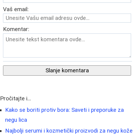
Vaš email:
Komentar:
Slanje komentara
Pročitajte i...
Kako se boriti protiv bora: Saveti i preporuke za
negu lica
Najbolji serumi i kozmetički proizvodi za negu kože