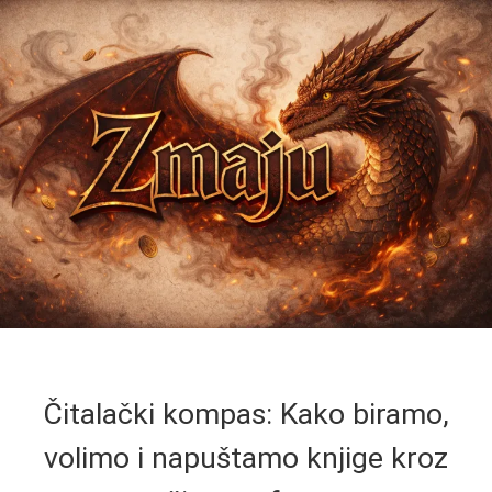
Čitalački kompas: Kako biramo,
volimo i napuštamo knjige kroz